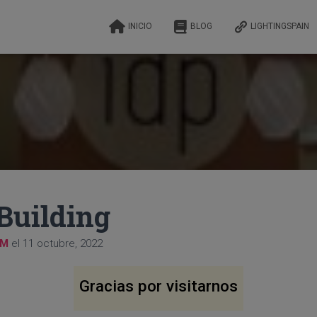
INICIO
BLOG
LIGHTINGSPAIN
 Building
lM
el
11 octubre, 2022
Gracias por visitarnos