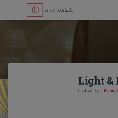
Light &
Publicado por
Manue